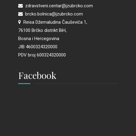
zdravstveni.centar@jzubrcko.com
brcko.bolnica@jzubrcko.com
Reisa Džemaludina Čauševića 1,
76100 Brčko distrikt BiH,
Bosna i Hercegovina
JIB 4600324320000
PDV broj 600324320000
Facebook