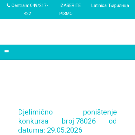
Centrala: 049/217-
IZABERITE
Latinica
Ћирилица
422
PISMO
Djelimično poništenje
konkursa broj:78026 od
datuma: 29.05.2026