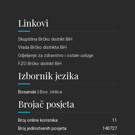
Linkovi
Skupština Brčko distrikt BiH
Vlada Brčko distrikta BiH
Odjeljenje za zdravstvo i ostale usluge
FZO Brčko distrikt BiH
Izbornik jezika
Bosanski |
Bos. ćirilica
Brojač posjeta
Broj online korisnika:
11
Broj jedinstvenih posjeta:
140727