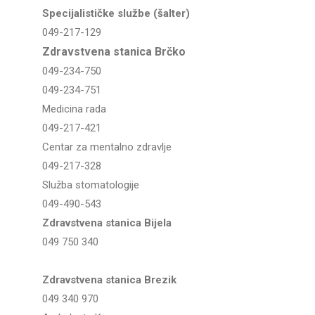
Specijalističke službe (šalter)
049-217-129
Zdravstvena stanica Brčko
049-234-750
049-234-751
Medicina rada
049-217-421
Centar za mentalno zdravlje
049-217-328
Služba stomatologije
049-490-543
Zdravstvena stanica Bijela
049 750 340
Zdravstvena stanica Brezik
049 340 970