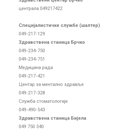
Здравствени центар Брчко
централа 049217422
Специјалистичке службе (шалтер)
049-217-129
Здравствена станица Брчко
049-234-750
049-234-751
Медицина рада
049-217-421
Центар за ментално здравље
049-217-328
Служба стоматологије
049-490-543
Здравствена станица Бијела
049 750 340