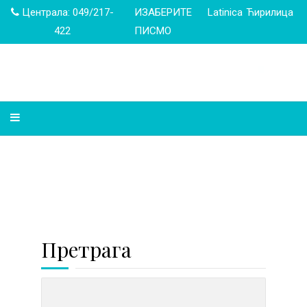
Централа: 049/217-
ИЗАБЕРИТЕ
Latinica
Ћирилица
422
ПИСМО
Претрага