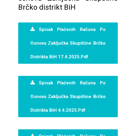
Brčko distrikt BiH
Spisak Plaćenih Računa Po
Osnovu Zaključka Skupštine Brčko
Distrikta BiH 17.4.2025.pdf
Spisak Plaćenih Računa Po
Osnovu Zaključka Skupštine Brčko
Distrikta BiH 4.4.2025.pdf