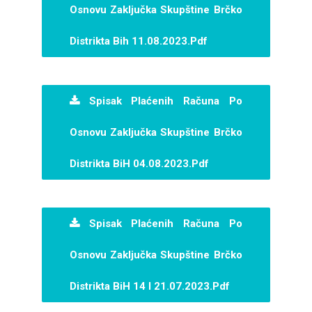
Osnovu Zaključka Skupštine Brčko
Distrikta Bih 11.08.2023.pdf
Spisak Plaćenih Računa Po
Osnovu Zaključka Skupštine Brčko
Distrikta BiH 04.08.2023.pdf
Spisak Plaćenih Računa Po
Osnovu Zaključka Skupštine Brčko
Distrikta BiH 14 I 21.07.2023.pdf