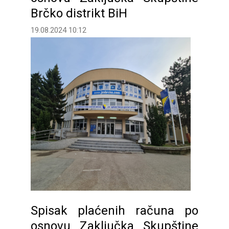
Brčko distrikt BiH
19.08.2024 10:12
Spisak plaćenih računa po
osnovu Zaključka Skupštine