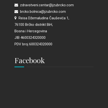
zdravstveni.centar@jzubrcko.com
brcko.bolnica@jzubrcko.com
Reisa Džemaludina Čauševića 1,
76100 Brčko distrikt BiH,
Bosna i Hercegovina
JIB 4600324320000
PDV broj 600324320000
Facebook