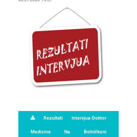
Rezultati Intervjua-Doktor
Medicine Na Bolničkom