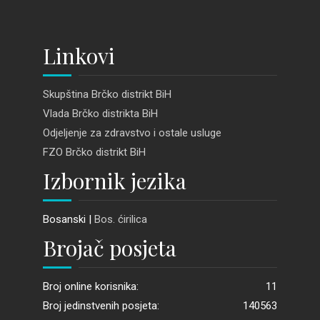
Linkovi
Skupština Brčko distrikt BiH
Vlada Brčko distrikta BiH
Odjeljenje za zdravstvo i ostale usluge
FZO Brčko distrikt BiH
Izbornik jezika
Bosanski |
Bos. ćirilica
Brojač posjeta
Broj online korisnika:
11
Broj jedinstvenih posjeta:
140563