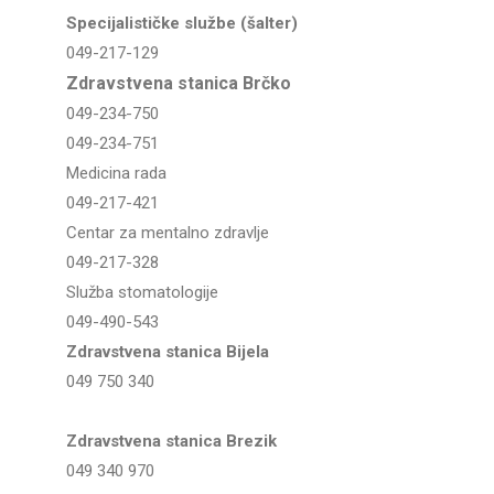
Specijalističke službe (šalter)
049-217-129
Zdravstvena stanica Brčko
049-234-750
049-234-751
Medicina rada
049-217-421
Centar za mentalno zdravlje
049-217-328
Služba stomatologije
049-490-543
Zdravstvena stanica Bijela
049 750 340
Zdravstvena stanica Brezik
049 340 970