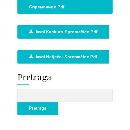
Спремачице.pdf
Javni Konkurs-Spremačice.pdf
Javni Natječaj-Spremačice.pdf
Pretraga