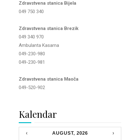
Zdravstvena stanica Bijela
049 750 340
Zdravstvena stanica Brezik
049 340 970
Ambulanta Kasarna
049-230-980
049-230-981
Zdravstvena stanica Maoča
049-520-902
Kalendar
‹
AUGUST, 2026
›