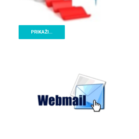
PRIKAŽI...