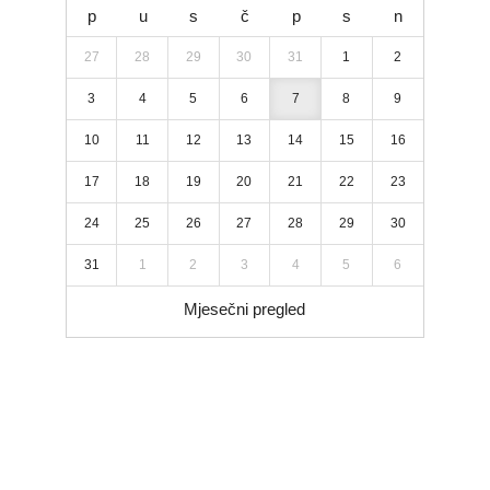
p
u
s
č
p
s
n
27
28
29
30
31
1
2
3
4
5
6
7
8
9
10
11
12
13
14
15
16
17
18
19
20
21
22
23
24
25
26
27
28
29
30
31
1
2
3
4
5
6
Mjesečni pregled