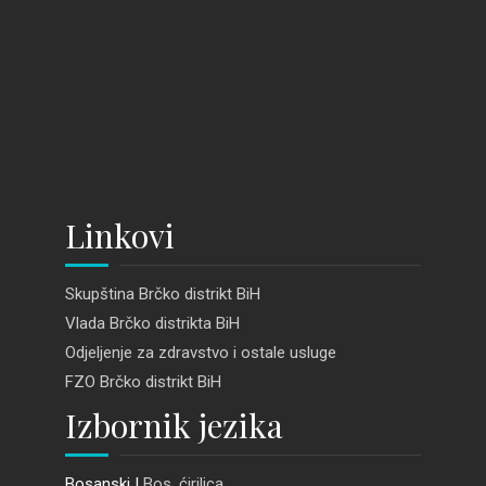
Linkovi
Skupština Brčko distrikt BiH
Vlada Brčko distrikta BiH
Odjeljenje za zdravstvo i ostale usluge
FZO Brčko distrikt BiH
Izbornik jezika
Bosanski |
Bos. ćirilica