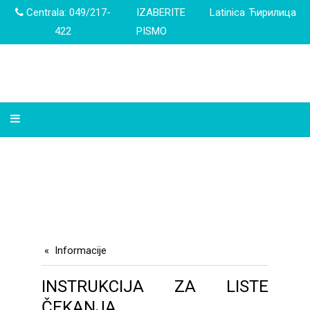
Centrala: 049/217-
IZABERITE
Latinica
Ћирилица
422
PISMO
Informacije
INSTRUKCIJA ZA LISTE
ČEKANJA