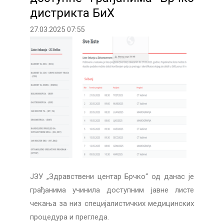
дистрикта БиХ
27.03.2025 07:55
ЈЗУ „Здравствени центар Брчко“ од данас је
грађанима учинила доступним јавне листе
чекања за низ специјалистичких медицинских
процедура и прегледа.