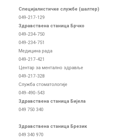
Специјалистичке службе (шалтер)
049-217-129
Здравствена станица Брчко
049-234-750
049-234-751
Медицина рада
049-217-421
Центар за ментално здравље
049-217-328
Служба стоматологије
049-490-543
Здравствена станица Бијела
049 750 340
Здравствена станица Брезик
049 340 970