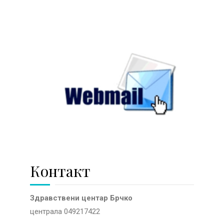
Контакт
Здравствени центар Брчко
централа 049217422