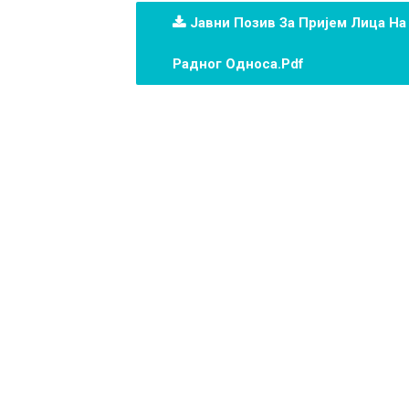
Јавни Позив За Пријем Лица Н
Радног Односа.pdf