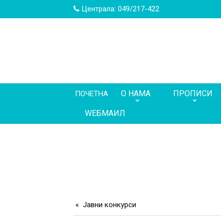
Централа: 049/217-422
О НАМА
ПРОПИСИ
ПОЧЕТНА
WEБМАИЛ
Јавни конкурси