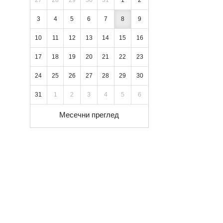
27
28
29
30
31
1
2
3
4
5
6
7
8
9
10
11
12
13
14
15
16
17
18
19
20
21
22
23
24
25
26
27
28
29
30
31
1
2
3
4
5
6
Месечни преглед