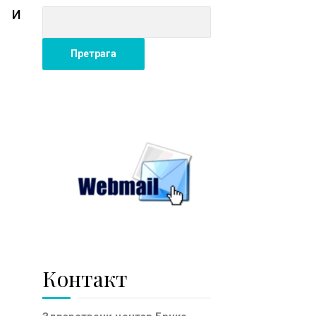
е и
Контакт