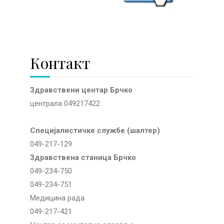
Контакт
Здравствени центар Брчко
централа 049217422
Специјалистичке службе (шалтер)
049-217-129
Здравствена станица Брчко
049-234-750
049-234-751
Медицина рада
049-217-421