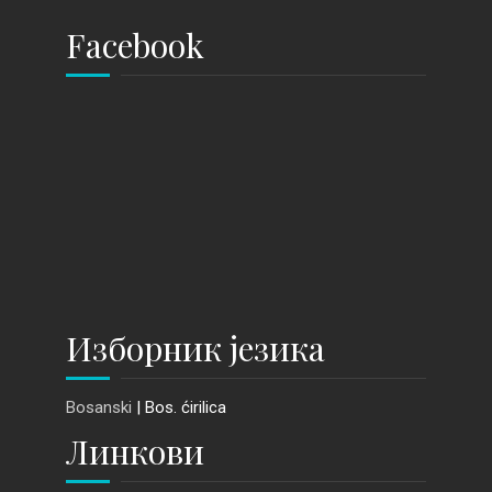
Facebook
Изборник језика
Bosanski
| Bos. ćirilica
Линкови