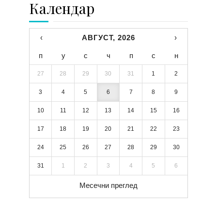
Календар
‹
АВГУСТ, 2026
›
п
у
с
ч
п
с
н
27
28
29
30
31
1
2
3
4
5
6
7
8
9
10
11
12
13
14
15
16
17
18
19
20
21
22
23
24
25
26
27
28
29
30
31
1
2
3
4
5
6
Месечни преглед