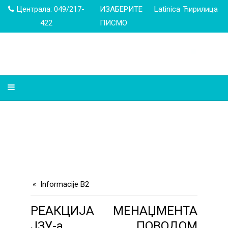
Централа: 049/217-
ИЗАБЕРИТЕ
Latinica
Ћирилица
422
ПИСМО
Informacije B2
РЕАКЦИЈА МЕНАЏМЕНТА
ЈЗУ-а ПОВОДОМ