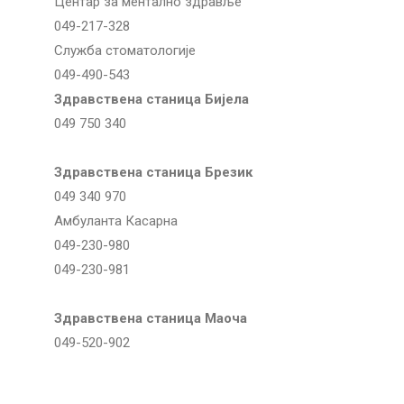
Центар за ментално здравље
049-217-328
Служба стоматологије
049-490-543
Здравствена станица Бијела
049 750 340
Здравствена станица Брезик
049 340 970
Амбуланта Касарна
049-230-980
049-230-981
Здравствена станица Маоча
049-520-902